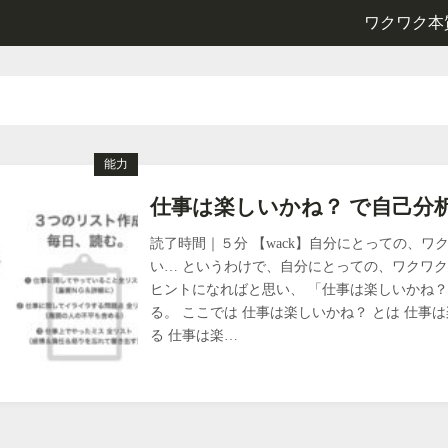
ワクワク本
能力
仕事は楽しいかね？ で自己分
読了時間｜５分 【wack】自分にとっての、
い… というわけで、自分にとっての、ワクワク
ヒントになればと思い、 「仕事は楽しいかね
る。 ここでは 仕事は楽しいかね？ とは 仕事
る 仕事は楽…