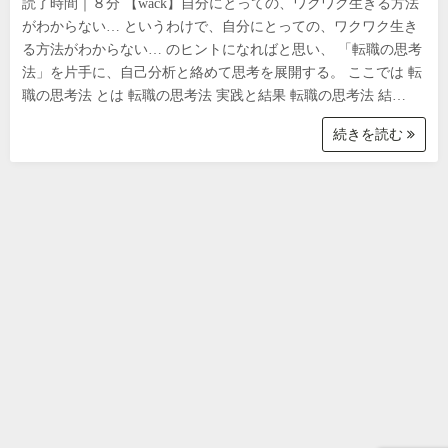
読了時間｜８分 【wack】自分にとっての、ワクワク生きる方法
がわからない… というわけで、自分にとっての、ワクワク生き
る方法がわからない… のヒントになればと思い、 「転職の思考
法」を片手に、自己分析と絡めて思考を展開する。 ここでは 転
職の思考法 とは 転職の思考法 実践と結果 転職の思考法 結…
続きを読む